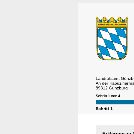
Landratsamt Günzb
An der Kapuzinerma
89312 Günzburg
Schritt 1 von 4
Schritt 1
Erklärung zu