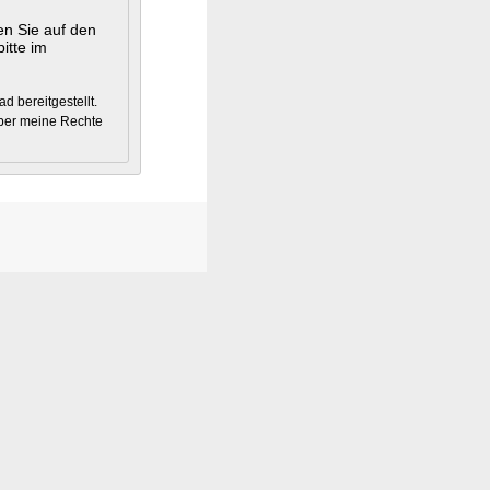
en Sie auf den
itte im
 bereitgestellt.
ber meine Rechte