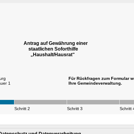
Antrag auf Gewährung einer
staatlichen Soforthilfe
„Haushalt/Hausrat“
urg
Für Rückfragen zum Formular w
uer 1
Ihre Gemeindeverwaltung.
Schritt 2
Schritt 3
Schritt 
 Datenschutz und Datenverarbeitung