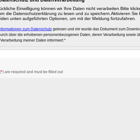
ckliche Einwilligung können wir Ihre Daten nicht verarbeiten.Bitte klick
um die Datenschutzerklärung zu lesen und zu speichern.Aktivieren Sie b
iden unten aufgeführten Optionen, um mit der Meldung fortzufahren.
nformationen zum Datenschutz
gelesen und mir wurde das Dokument zum Download
durch über die erhobenen personenbezogenen Daten, deren Verarbeitung sowie ü
 Verarbeitung meiner Daten informiert.*
(
*
) are required and must be filled out