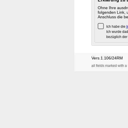
Ohne Ihre ausdrü
folgenden Link, 
Anschluss die be
Ich habe die
I
Ich wurde da
bezüglich der
Vers.1.106/24RM
all fields marked with a 