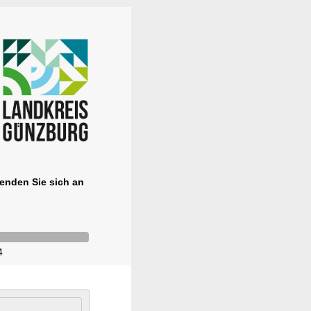
enden Sie sich an
4